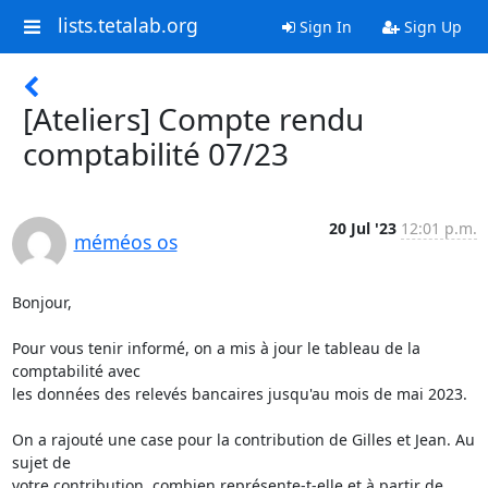
lists.tetalab.org
Sign In
Sign Up
[Ateliers] Compte rendu
comptabilité 07/23
20 Jul '23
12:01 p.m.
méméos os
Bonjour,

Pour vous tenir informé, on a mis à jour le tableau de la 
comptabilité avec

les données des relevés bancaires jusqu'au mois de mai 2023.

On a rajouté une case pour la contribution de Gilles et Jean. Au 
sujet de

votre contribution, combien représente-t-elle et à partir de 