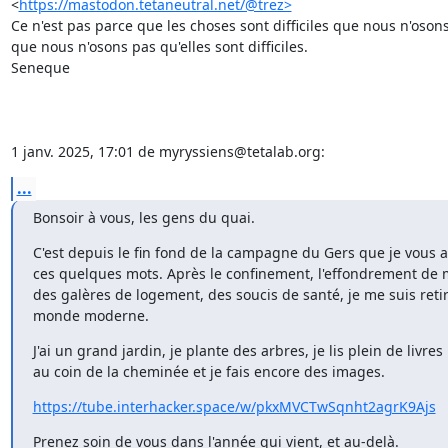
<
https://mastodon.tetaneutral.net/@trez>
Ce n'est pas parce que les choses sont difficiles que nous n'osons 
que nous n'osons pas qu'elles sont difficiles.

Seneque

1 janv. 2025, 17:01 de myryssiens@tetalab.org:
...
Bonsoir à vous, les gens du quai.
C'est depuis le fin fond de la campagne du Gers que je vous a
ces quelques mots. Après le confinement, l'effondrement de m
des galères de logement, des soucis de santé, je me suis retir
monde moderne.
J'ai un grand jardin, je plante des arbres, je lis plein de livres

au coin de la cheminée et je fais encore des images.
https://tube.interhacker.space/w/pkxMVCTwSqnht2agrK9Ajs
Prenez soin de vous dans l'année qui vient, et au-delà.