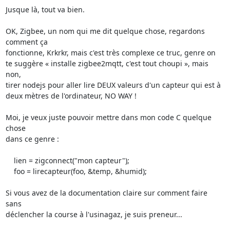
Jusque là, tout va bien.

OK, Zigbee, un nom qui me dit quelque chose, regardons 
comment ça

fonctionne, Krkrkr, mais c'est très complexe ce truc, genre on

te suggère « installe zigbee2mqtt, c'est tout choupi », mais 
non,

tirer nodejs pour aller lire DEUX valeurs d'un capteur qui est à

deux mètres de l'ordinateur, NO WAY !

Moi, je veux juste pouvoir mettre dans mon code C quelque 
chose

dans ce genre :

    lien = zigconnect("mon capteur");

    foo = lirecapteur(foo, &temp, &humid);

Si vous avez de la documentation claire sur comment faire 
sans

déclencher la course à l'usinagaz, je suis preneur...
