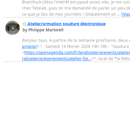
BrainFuck (déso l'intérêt est passé assez vite, je me sui
chez Tetalab, puis on m'a demandé de parler un peu de m
ce que je fais de mes journées ! Globalement on
…
[Vie
Atelier/ormation soudure électronique
by Philippe Martorell
Bonjour tous, A partire de la semaine prochaine, deux a
propos/
> ! - Samedi 14 février 2026 14h-18h : "Soudur
<
https://openagenda.com/fr/larebooterie/events/ateli
rebooterie/evenements/atelier-for…
>*, local de *la Reb