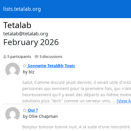
lists.tetalab.org
Tetalab
tetalab@tetalab.org
February 2026
5 participants
3 discussions
Sonnette Tetal@b Topic
by blz
Salut, Comme discuté jeudi dernier, il serait utile d'insta
personnes qui viennent pour la première fois, qui n'ont
heureusement qu'il y avait des départs au même moment
solutions plus "tech" comme un serveur sms,
…
[View 
Qui ?
by Ollie Chapman
Bonjour bonsoir bonne nuit, A la suite d'une rencontre