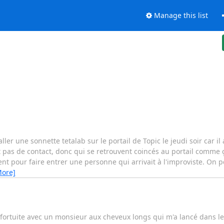
Manage this list
ller une sonnette tetalab sur le portail de Topic le jeudi soir car il a
 pas de contact, donc qui se retrouvent coincés au portail comme ça
 pour faire entrer une personne qui arrivait à l'improviste. On p
More]
 fortuite avec un monsieur aux cheveux longs qui m'a lancé dans le