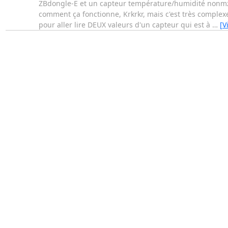
ZBdongle-E et un capteur température/humidité nonmz c
comment ça fonctionne, Krkrkr, mais c'est très complexe 
pour aller lire DEUX valeurs d'un capteur qui est à
…
[V