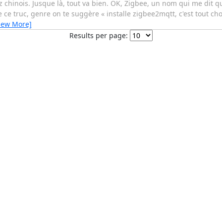
hinois. Jusque là, tout va bien. OK, Zigbee, un nom qui me dit 
ce truc, genre on te suggère « installe zigbee2mqtt, c'est tout cho
iew More]
Results per page: