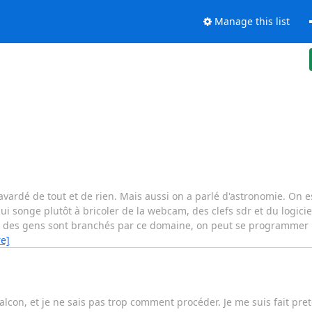
Manage this list
avardé de tout et de rien. Mais aussi on a parlé d'astronomie. On es
 songe plutôt à bricoler de la webcam, des clefs sdr et du logiciel
s des gens sont branchés par ce domaine, on peut se programmer
e]
alcon, et je ne sais pas trop comment procéder. Je me suis fait pre